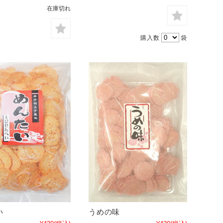
在庫切れ
購入数
袋
い
うめの味