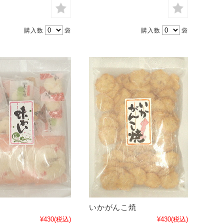
購入数
袋
購入数
袋
いかがんこ焼
¥430
(税込)
¥430
(税込)