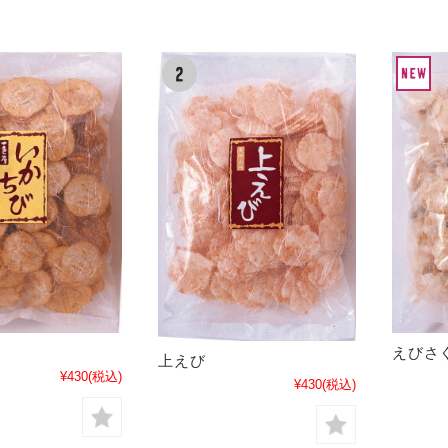
えびさ
上えび
¥430
(税込)
¥430
(税込)