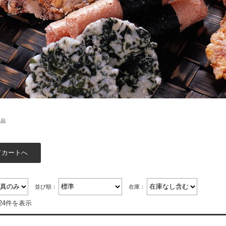
め品
並び順：
在庫：
24件を表示