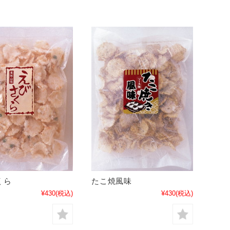
くら
たこ焼風味
¥430
(税込)
¥430
(税込)