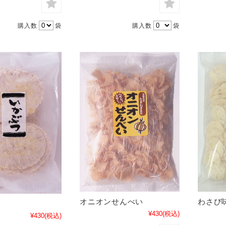
購入数
袋
購入数
袋
オニオンせんべい
わさび
¥430
(税込)
¥430
(税込)