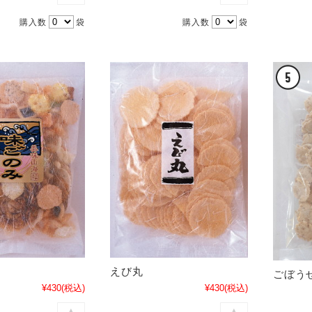
購入数
袋
購入数
袋
えび丸
ごぼう
¥430
(税込)
¥430
(税込)