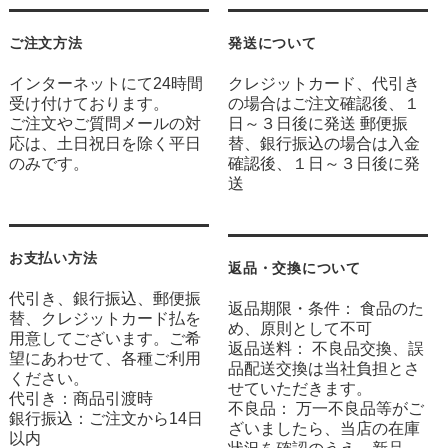
ご注文方法
発送について
インターネットにて24時間
クレジットカード、代引き
受け付けております。
の場合はご注文確認後、１
ご注文やご質問メールの対
日～３日後に発送 郵便振
応は、土日祝日を除く平日
替、銀行振込の場合は入金
のみです。
確認後、１日～３日後に発
送
お支払い方法
返品・交換について
代引き、銀行振込、郵便振
返品期限・条件： 食品のた
替、クレジットカード払を
め、原則として不可
用意してございます。ご希
返品送料： 不良品交換、誤
望にあわせて、各種ご利用
品配送交換は当社負担とさ
ください。
せていただきます。
代引き：商品引渡時
不良品： 万一不良品等がご
銀行振込：ご注文から14日
ざいましたら、当店の在庫
以内