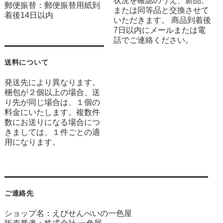
状況を確認のうえ、新品、
郵便振替：郵便振替用紙到
または同等品と交換させて
着後14日以内
いただきます。 商品到着後
7日以内にメールまたは電
話でご連絡ください。
送料について
発送先により異なります。
梱包が２個以上の場合、送
り先が同じ場合は、１個の
料金にいたします。複数件
数にお送りになる場合につ
きましては、１件ごとの適
用になります。
ご連絡先
ショップ名：えびせんべいの一色屋