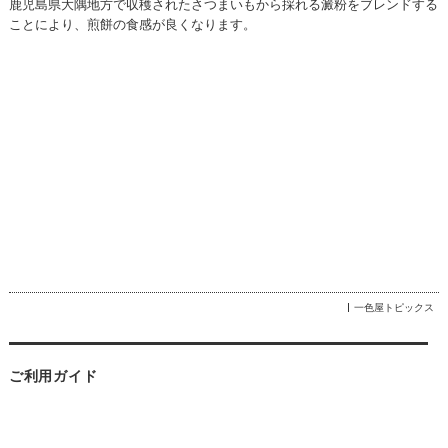
鹿児島県大隅地方で収穫されたさつまいもから採れる澱粉をブレンドする
ことにより、煎餅の食感が良くなります。
一色屋トピックス
ご利用ガイド