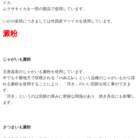
イカ、
ムラサキイカを一部の製品で使用しています。
いかの姿焼につきましては外国産マツイカ
を使用しています。
澱粉
じゃがいも澱粉
北海道産のじゃかいも澱粉を使用しています。
中でも十勝地方で収穫される
「ハルニレ」
という品種のじゃがいもから採
れる澱粉を使用することにより、「浮き」のいい煎餅を焼く事ができま
す。
「浮き」というのは煎餅の厚みに密接な関係があり、焼き具合にも影響し
ま
す。
さつまいも澱粉