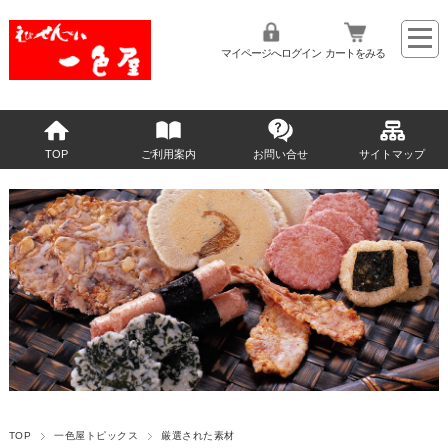
マイページへログイン
カートをみる
TOP
ご利用案内
お問い合せ
サイトマップ
TOP
一色屋トピックス
厳選された素材