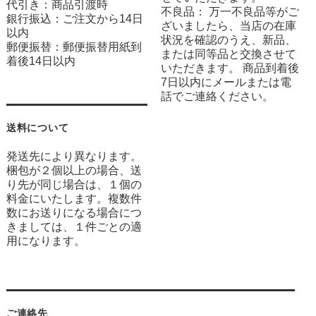
代引き：商品引渡時
不良品： 万一不良品等がご
銀行振込：ご注文から14日
ざいましたら、当店の在庫
以内
状況を確認のうえ、新品、
郵便振替：郵便振替用紙到
または同等品と交換させて
着後14日以内
いただきます。 商品到着後
7日以内にメールまたは電
話でご連絡ください。
送料について
発送先により異なります。
梱包が２個以上の場合、送
り先が同じ場合は、１個の
料金にいたします。複数件
数にお送りになる場合につ
きましては、１件ごとの適
用になります。
ご連絡先