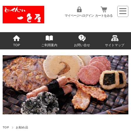
マイページへログイン
カートをみる
TOP
ご利用案内
お問い合せ
サイトマップ
TOP
お勧め品