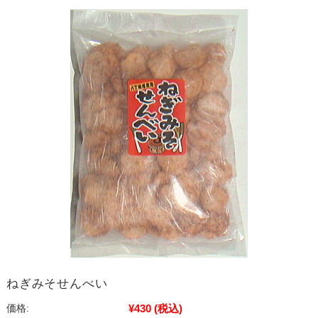
ねぎみそせんべい
¥430
(税込)
価格: