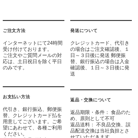
ご注文方法
発送について
インターネットにて24時間
クレジットカード、代引き
受け付けております。
の場合はご注文確認後、１
ご注文やご質問メールの対
日～３日後に発送 郵便振
応は、土日祝日を除く平日
替、銀行振込の場合は入金
のみです。
確認後、１日～３日後に発
送
お支払い方法
返品・交換について
代引き、銀行振込、郵便振
返品期限・条件： 食品のた
替、クレジットカード払を
め、原則として不可
用意してございます。ご希
返品送料： 不良品交換、誤
望にあわせて、各種ご利用
品配送交換は当社負担とさ
ください。
せていただきます。