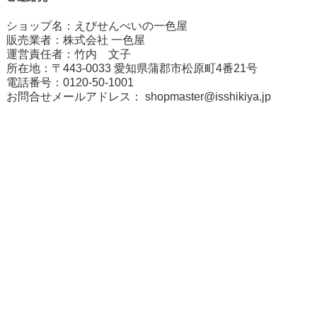
ショップ名：えびせんべいの一色屋
販売業者：株式会社 一色屋
運営責任者：竹内 文子
所在地：〒443-0033 愛知県蒲郡市松原町4番21号
電話番号：0120-50-1001
お問合せメールアドレス：
shopmaster@isshikiya.jp
個人情報の取り扱いについて
特定商取引法に関する表示
実店舗のご案内