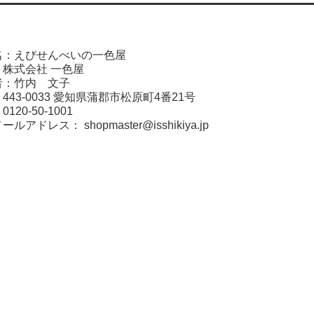
名：えびせんべいの一色屋
株式会社 一色屋
者：竹内 文子
443-0033 愛知県蒲郡市松原町4番21号
20-50-1001
メールアドレス：
shopmaster@isshikiya.jp