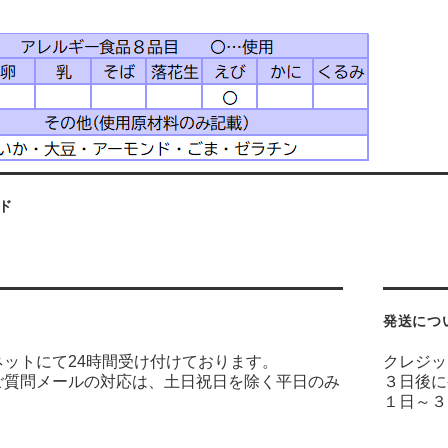
ド
発送につ
ネットにて24時間受け付けております。
クレジッ
ご質問メールの対応は、土日祝日を除く平日のみ
３日後に
１日～３