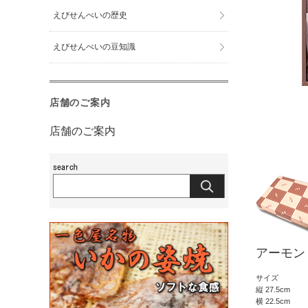
えびせんべいの歴史
えびせんべいの豆知識
店舗のご案内
店舗のご案内
アーモン
サイズ
縦 27.5cm
横 22.5cm