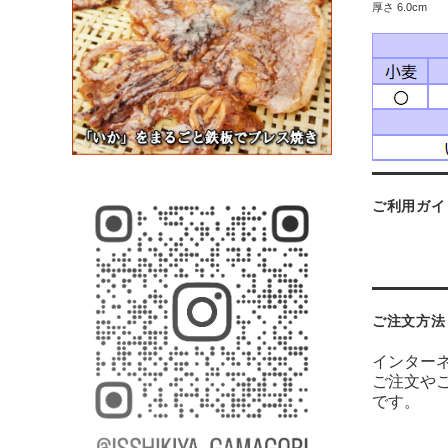
厚さ 6.0cm
ご利用ガイ
ご注文方法
インター
ご注文や
です。