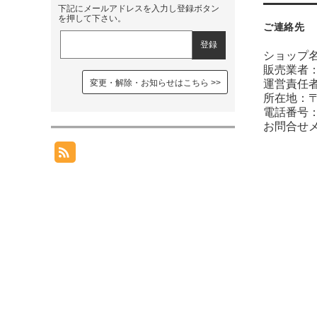
下記にメールアドレスを入力し登録ボタン
を押して下さい。
ご連絡先
ショップ
販売業者：
運営責任
変更・解除・お知らせはこちら
所在地：〒
電話番号：01
お問合せ