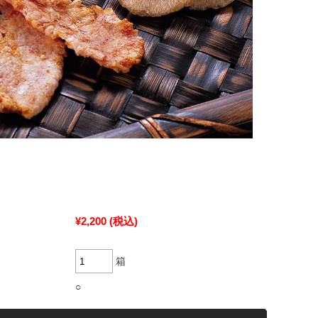
¥2,200
(税込)
箱
○