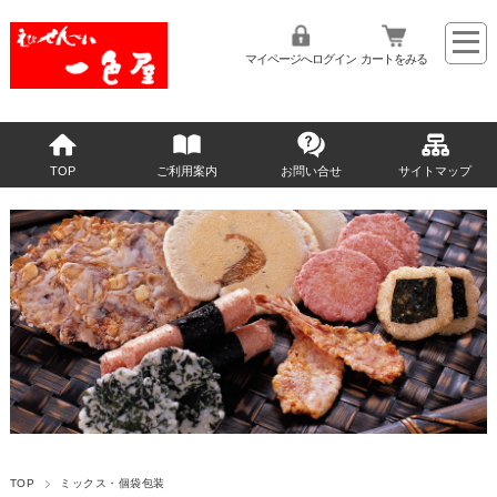
マイページへログイン
カートをみる
TOP
ご利用案内
お問い合せ
サイトマップ
TOP
ミックス・個袋包装