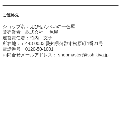
ご連絡先
ショップ名：えびせんべいの一色屋
販売業者：株式会社 一色屋
運営責任者：竹内 文子
所在地：〒443-0033 愛知県蒲郡市松原町4番21号
電話番号：0120-50-1001
お問合せメールアドレス：
shopmaster@isshikiya.jp