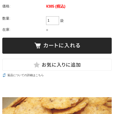
¥385
(税込)
価格:
数量:
袋
在庫:
○
返品についての詳細はこちら