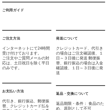
ご利用ガイド
ご注文方法
発送について
インターネットにて24時間
クレジットカード、代引き
受け付けております。
の場合はご注文確認後、１
ご注文やご質問メールの対
日～３日後に発送 郵便振
応は、土日祝日を除く平日
替、銀行振込の場合は入金
のみです。
確認後、１日～３日後に発
送
お支払い方法
返品・交換について
代引き、銀行振込、郵便振
返品期限・条件： 食品のた
替、クレジットカード払を
め、原則として不可